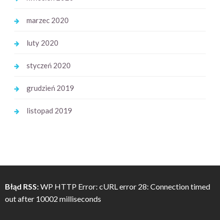
marzec 2020
luty 2020
styczeń 2020
grudzień 2019
listopad 2019
Błąd RSS:
WP HTTP Error: cURL error 28: Connection timed
out after 10002 milliseconds