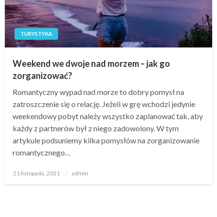
TURYSTYKA
Weekend we dwoje nad morzem – jak go
zorganizować?
Romantyczny wypad nad morze to dobry pomysł na
zatroszczenie się o relację. Jeżeli w grę wchodzi jedynie
weekendowy pobyt należy wszystko zaplanować tak, aby
każdy z partnerów był z niego zadowolony. W tym
artykule podsuniemy kilka pomysłów na zorganizowanie
romantycznego…
Opublikowane
21 listopada, 2021
admin
w