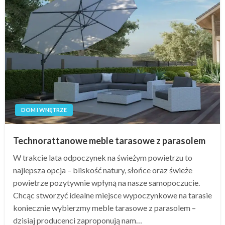
DOM I WNĘTRZE
Technorattanowe meble tarasowe z parasolem
W trakcie lata odpoczynek na świeżym powietrzu to
najlepsza opcja – bliskość natury, słońce oraz świeże
powietrze pozytywnie wpłyną na nasze samopoczucie.
Chcąc stworzyć idealne miejsce wypoczynkowe na tarasie
koniecznie wybierzmy meble tarasowe z parasolem –
dzisiaj producenci zaproponują nam…