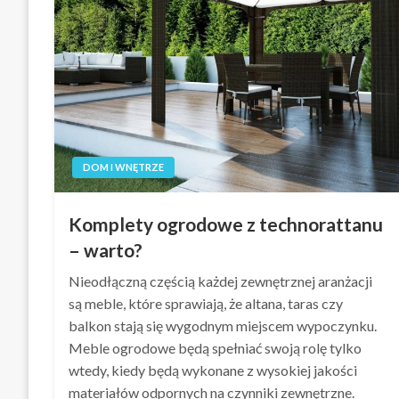
DOM I WNĘTRZE
Komplety ogrodowe z technorattanu
– warto?
Nieodłączną częścią każdej zewnętrznej aranżacji
są meble, które sprawiają, że altana, taras czy
balkon stają się wygodnym miejscem wypoczynku.
Meble ogrodowe będą spełniać swoją rolę tylko
wtedy, kiedy będą wykonane z wysokiej jakości
materiałów odpornych na czynniki zewnętrzne.