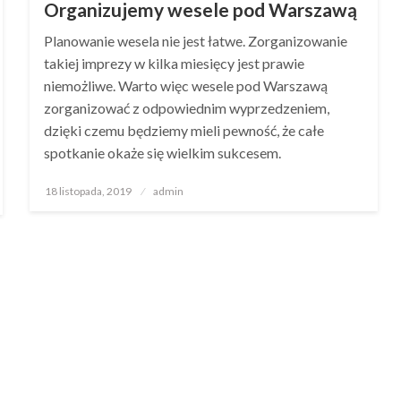
Organizujemy wesele pod Warszawą
Planowanie wesela nie jest łatwe. Zorganizowanie
takiej imprezy w kilka miesięcy jest prawie
niemożliwe. Warto więc wesele pod Warszawą
zorganizować z odpowiednim wyprzedzeniem,
dzięki czemu będziemy mieli pewność, że całe
spotkanie okaże się wielkim sukcesem.
Opublikowane
18 listopada, 2019
admin
w