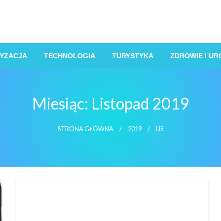
YZACJA
TECHNOLOGIA
TURYSTYKA
ZDROWIE I U
Miesiąc:
Listopad 2019
STRONA GŁÓWNA
2019
LIS