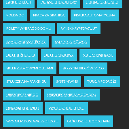
PANELE Z DĘBU
PARASOL OGRODOWY
PODATEK Z NIEMIEC
POLISA OC
PRACA ZA GRANICĄ
PRALKA AUTOMATYCZNA
ROLETY WYBRAĆ DO DOMU
RYNEK KRYPTOWALUT
SAMOCHÓD ZASTĘPCZY
SKLEP DLA JEŹDZCA
SKLEP JEŹDZIECKI
SKLEP SPORTOWY
SKLEP Z PRALKAMI
SKLEP Z ZDROWYMI OLEJAMI
SKRZYNIA BIEGÓW IVECO
STŁUCZKA NA PARKINGU
SYSTEM WMS
TURCJA PODRÓŻE
UBEZPIECZENIE OC
UBEZPIECZENIE SAMOCHODU
UBRANIA DLA DZIECI
WYCIECZKI DO TURCJI
WYNAJEM DOSTAWCZYCH DO 3
ŁAŃCUSZEK BLOCKCHAIN