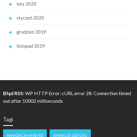
luty 2020
styczeń 2020
grudzień 2019
listopad 2019
Błąd RSS:
WP HTTP Error: cURL error 28: Connection timed
out after 10002 milliseconds
Tagi
ARANŻACJA WNĘTRZ
ATRAKCJE GIŻYCKO