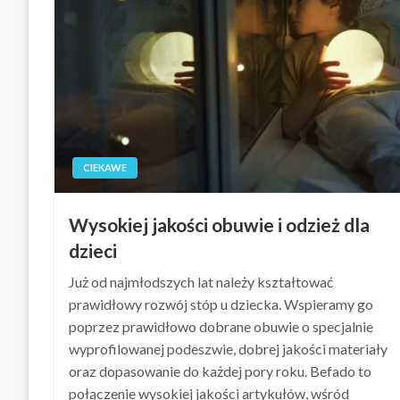
CIEKAWE
Wysokiej jakości obuwie i odzież dla
dzieci
Już od najmłodszych lat należy kształtować
prawidłowy rozwój stóp u dziecka. Wspieramy go
poprzez prawidłowo dobrane obuwie o specjalnie
wyprofilowanej podeszwie, dobrej jakości materiały
oraz dopasowanie do każdej pory roku. Befado to
połączenie wysokiej jakości artykułów, wśród