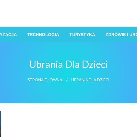
YZACJA
TECHNOLOGIA
TURYSTYKA
ZDROWIE I U
Ubrania Dla Dzieci
STRONA GŁÓWNA
UBRANIA DLA DZIECI