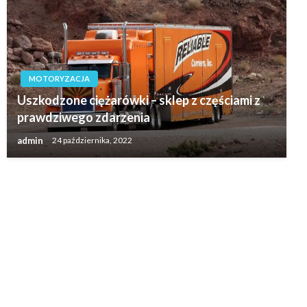
MOTORYZACJA
Uszkodzone ciężarówki – sklep z częściami z
prawdziwego zdarzenia
admin
24 października, 2022