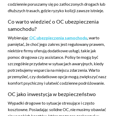
codziennie poruszamy się po zatłoczonych drogach lub
dłuższych trasach, gdzie ryzyko kolizji zawsze istnieje.
Co warto wiedzieć o OC ubezpieczenia
samochodu?
Wybierając
OC ubezpieczenia samochodu
, warto
pamiętać, że choć jego zakres jest regulowany prawem,
niektóre firmy oferują dodatkowe usługi, takie jak
pomoc drogowa czy assistance. Polisy te mogą być
szczególnie przydatne w sytuacjach awaryjnych, kiedy
potrzebujemy wsparcia na miejscu zdarzenia. Warto
przemyśleć, czy dodatkowe opcje mogą zwiększyć nasz
komfort psychiczny i ułatwić codzienne podróżowanie.
OC jako inwestycja w bezpieczeństwo
Wypadki drogowe to sytuacje stresujące i często
kosztowne. Posiadając solidne OC, nie musimy obawiać
się wysokich kosztów, które mogą nas zaskoczyć w