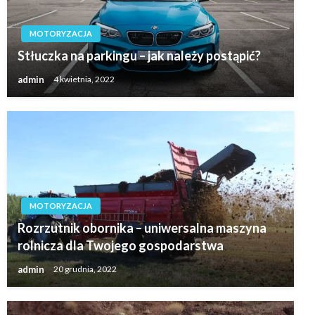
MOTORYZACJA
Stłuczka na parkingu – jak należy postąpić?
admin
4 kwietnia, 2022
MOTORYZACJA
Rozrzutnik obornika – uniwersalna maszyna
rolnicza dla Twojego gospodarstwa
admin
20 grudnia, 2022