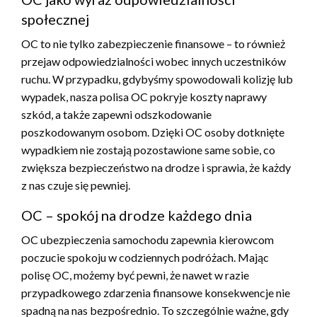
społecznej
OC to nie tylko zabezpieczenie finansowe – to również
przejaw odpowiedzialności wobec innych uczestników
ruchu. W przypadku, gdybyśmy spowodowali kolizję lub
wypadek, nasza polisa OC pokryje koszty naprawy
szkód, a także zapewni odszkodowanie
poszkodowanym osobom. Dzięki OC osoby dotknięte
wypadkiem nie zostają pozostawione same sobie, co
zwiększa bezpieczeństwo na drodze i sprawia, że każdy
z nas czuje się pewniej.
OC – spokój na drodze każdego dnia
OC ubezpieczenia samochodu zapewnia kierowcom
poczucie spokoju w codziennych podróżach. Mając
polisę OC, możemy być pewni, że nawet w razie
przypadkowego zdarzenia finansowe konsekwencje nie
spadną na nas bezpośrednio. To szczególnie ważne, gdy