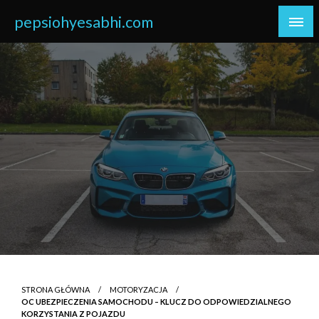
Skip
pepsiohyesabhi.com
to
content
STRONA GŁÓWNA
MOTORYZACJA
OC UBEZPIECZENIA SAMOCHODU – KLUCZ DO ODPOWIEDZIALNEGO
KORZYSTANIA Z POJAZDU