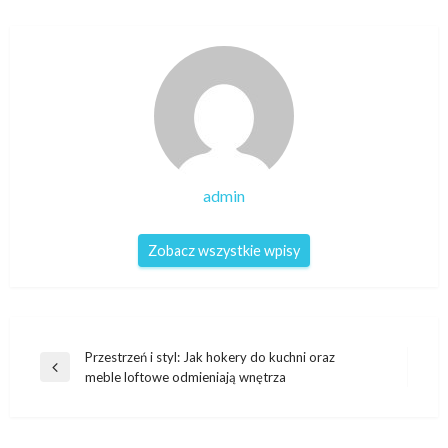
admin
Zobacz wszystkie wpisy
Nawigacja
Przestrzeń i styl: Jak hokery do kuchni oraz
Poprzedni
meble loftowe odmieniają wnętrza
wpisu
wpis