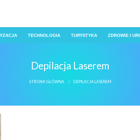
YZACJA
TECHNOLOGIA
TURYSTYKA
ZDROWIE I U
Depilacja Laserem
STRONA GŁÓWNA
DEPILACJA LASEREM