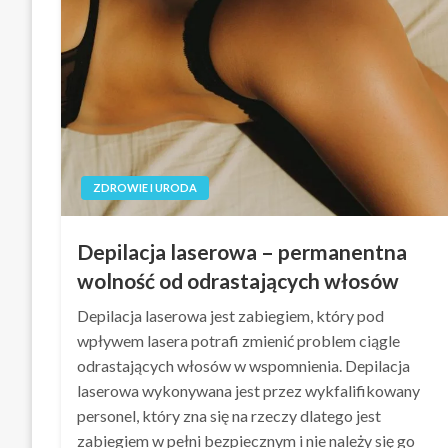
ZDROWIE I URODA
Depilacja laserowa – permanentna
wolność od odrastających włosów
Depilacja laserowa jest zabiegiem, który pod
wpływem lasera potrafi zmienić problem ciągle
odrastających włosów w wspomnienia. Depilacja
laserowa wykonywana jest przez wykfalifikowany
personel, który zna się na rzeczy dlatego jest
zabiegiem w pełni bezpiecznym i nie należy się go