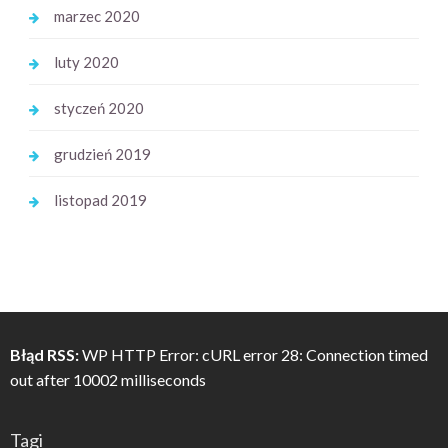
marzec 2020
luty 2020
styczeń 2020
grudzień 2019
listopad 2019
Błąd RSS:
WP HTTP Error: cURL error 28: Connection timed
out after 10002 milliseconds
Tagi