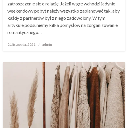
zatroszczenie się o relację. Jeżeli w grę wchodzi jedynie
weekendowy pobyt należy wszystko zaplanować tak, aby
każdy z partnerów był z niego zadowolony. W tym
artykule podsuniemy kilka pomysłów na zorganizowanie
romantycznego…
Opublikowane
21 listopada, 2021
admin
w