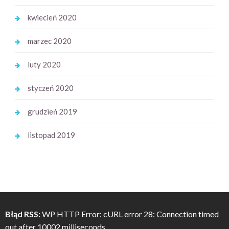
kwiecień 2020
marzec 2020
luty 2020
styczeń 2020
grudzień 2019
listopad 2019
Błąd RSS:
WP HTTP Error: cURL error 28: Connection timed
out after 10002 milliseconds