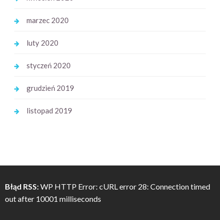
marzec 2020
luty 2020
styczeń 2020
grudzień 2019
listopad 2019
Błąd RSS:
WP HTTP Error: cURL error 28: Connection timed
out after 10001 milliseconds